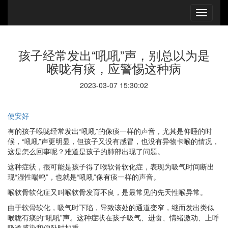
孩子经常发出“吼吼”声，别总以为是
喉咙有痰，应警惕这种病
2023-03-07 15:30:02
使安好
有的孩子喉咙经常发出“吼吼”的像痰一样的声音，尤其是仰睡的时
候，“吼吼”声更明显，但孩子又没有感冒，也没有异物卡喉的情况，
这是怎么回事呢？难道是孩子的肺部出现了问题。
这种症状，很可能是孩子得了喉软骨软化症，表现为吸气时间断出
现“湿性喘鸣”，也就是“吼吼”像有痰一样的声音。
喉软骨软化症又叫喉软骨发育不良，是最常见的先天性喉异常。
由于软骨软化，吸气时下陷，导致该处的通道变窄，继而发出类似
喉咙有痰的“吼吼”声。这种症状在孩子吸气、进食、情绪激动、上呼
吸道感染和仰卧时加重。