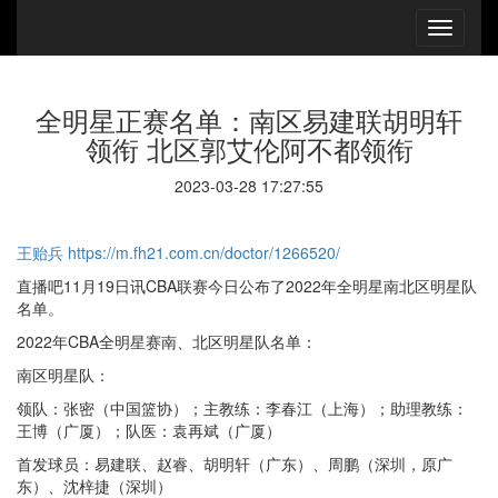
全明星正赛名单：南区易建联胡明轩
领衔 北区郭艾伦阿不都领衔
2023-03-28 17:27:55
王贻兵
https://m.fh21.com.cn/doctor/1266520/
直播吧11月19日讯CBA联赛今日公布了2022年全明星南北区明星队
名单。
2022年CBA全明星赛南、北区明星队名单：
南区明星队：
领队：张密（中国篮协）；主教练：李春江（上海）；助理教练：
王博（广厦）；队医：袁再斌（广厦）
首发球员：易建联、赵睿、胡明轩（广东）、周鹏（深圳，原广
东）、沈梓捷（深圳）