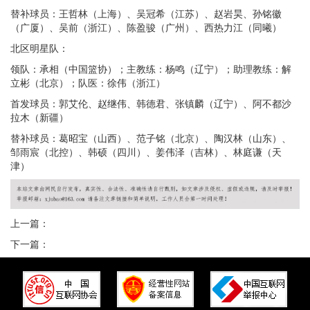
替补球员：王哲林（上海）、吴冠希（江苏）、赵岩昊、孙铭徽
（广厦）、吴前（浙江）、陈盈骏（广州）、西热力江（同曦）
北区明星队：
领队：承相（中国篮协）；主教练：杨鸣（辽宁）；助理教练：解
立彬（北京）；队医：徐伟（浙江）
首发球员：郭艾伦、赵继伟、韩德君、张镇麟（辽宁）、阿不都沙
拉木（新疆）
替补球员：葛昭宝（山西）、范子铭（北京）、陶汉林（山东）、
邹雨宸（北控）、韩硕（四川）、姜伟泽（吉林）、林庭谦（天
津）
上一篇：
下一篇：