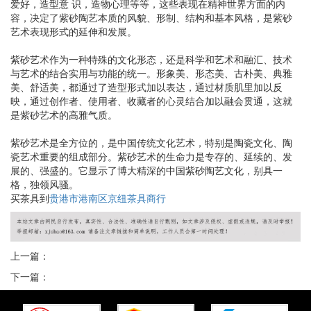
爱好，造型意 识，造物心理等等，这些表现在精神世界方面的内
容，决定了紫砂陶艺本质的风貌、形制、结构和基本风格，是紫砂
艺术表现形式的延伸和发展。
紫砂艺术作为一种特殊的文化形态，还是科学和艺术和融汇、技术
与艺术的结合实用与功能的统一。形象美、形态美、古朴美、典雅
美、舒适美，都通过了造型形式加以表达，通过材质肌里加以反
映，通过创作者、使用者、收藏者的心灵结合加以融会贯通，这就
是紫砂艺术的高雅气质。
紫砂艺术是全方位的，是中国传统文化艺术，特别是陶瓷文化、陶
瓷艺术重要的组成部分。紫砂艺术的生命力是专存的、延续的、发
展的、强盛的。它显示了博大精深的中国紫砂陶艺文化，别具一
格，独领风骚。
买茶具到
贵港市港南区京纽茶具商行
上一篇：
下一篇：