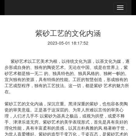
紫砂工艺的文化内涵
2023-05-01 18:17:52
紫砂艺术以工艺美术为根，以传统文化为源，以茶文化为媒，逐
步形成自身的、独有的陶瓷艺术。无论在中国、或是在世界上，紫
砂艺术都是独一无二 的、独具特色的、独具风格的、独树一帜的。
宜兴独有的资源，具有特殊的性能。工匠的智慧创造，形成独有的
工艺成型程序，独有的工艺技法。这一切，都是紫砂 艺术的魅力所
在。
紫砂工艺的文化内涵，深沉庄重。黑泽深重的紫砂，也包容各类陶
瓷的审美意蕴。正是基于这深层的、为常人所难以言传的审美心
理，人们才几乎不 以紫砂为器具之极品，或视为拱壁，或爱不释
手、津津乐道无穷。紫砂艺术的美学表现形式，首先是具有良好的
理化性能，具有丰富柔和的质感，以其古朴典雅的风 格著称于世，
为世人喜爱嗜好。紫砂的造型千变万化，千姿百态，是紫砂艺术的