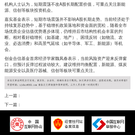
机构人士认为，短期震荡不改A股长期配置价值，可重点关注新能
源、信创等板块投资机会。
嘉实基金表示，短期市场震荡并不影响A股长期走势。当前经济处于
持续复苏趋势中，基于稳增长政策落地和资金面的宽松，随着全市
场优质企业估值优势逐步体现，仍维持后市结构性机会丰富的判
断。相对看好稳增长（如基建、地产）、困境反转（如物流、农
业、必选消费）和高景气延续（如半导体、军工、新能源）等机
会。
创金合信基金首席经济学家魏凤春表示，当前风险资产迎来反弹窗
口，但预计反弹过程波动较大。建议维持均衡配置，新能源、煤炭
能源安全以及医疗器械、信创等板块可重点关注。
上一篇：
下一篇：