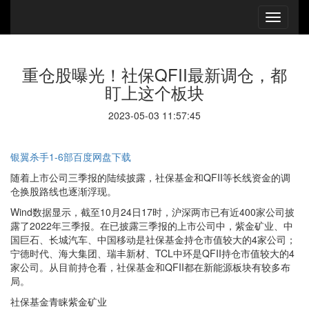
重仓股曝光！社保QFII最新调仓，都
盯上这个板块
2023-05-03 11:57:45
银翼杀手1-6部百度网盘下载
随着上市公司三季报的陆续披露，社保基金和QFII等长线资金的调
仓换股路线也逐渐浮现。
Wind数据显示，截至10月24日17时，沪深两市已有近400家公司披
露了2022年三季报。在已披露三季报的上市公司中，紫金矿业、中
国巨石、长城汽车、中国移动是社保基金持仓市值较大的4家公司；
宁德时代、海大集团、瑞丰新材、TCL中环是QFII持仓市值较大的4
家公司。从目前持仓看，社保基金和QFII都在新能源板块有较多布
局。
社保基金青睐紫金矿业