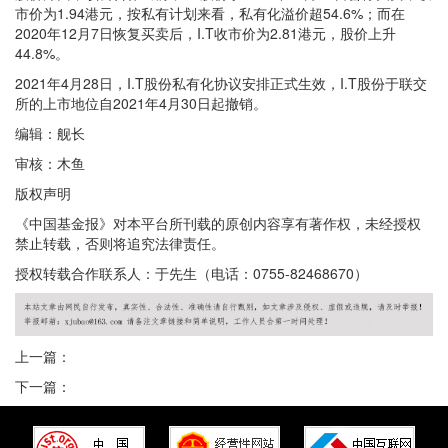
市价为1.94港元，按私有计划来看，私有化溢价超54.6%；而在
2020年12月7日恢复买卖后，I.T收市价为2.81港元，股价上升
44.8%。
2021年4月28日，I.T股份私有化协议安排正式生效，I.T股份于联交
所的上市地位自2021年4月30日起撤销。
编辑：舰长
审核：木鱼
版权声明
《中国基金报》对本平台所刊载的原创内容享有著作权，未经授权
禁止转载，否则将追究法律责任。
授权转载合作联系人：于先生（电话：0755-82468670）
上一篇：
下一篇：