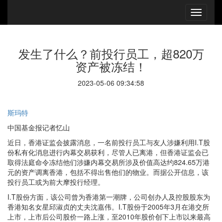
发生了什么？前投行员工，超820万
资产被冻结！
2023-05-06 09:34:58
斯玛特
中国基金报记者忆山
近日，香港证监会披露消息，一名前投行员工与友人涉嫌利用I.T股
份私有化消息进行内幕交易获利，尽管人已离港，但香港证监会已
取得法庭命令冻结他们涉嫌内幕交易所涉及价值高达约824.65万港
元的资产调离香港，包括不得出售他们的物业。而据公开信息，该
投行员工或为前大摩投行经理。
I.T股份方面，该公司曾为香港第一潮牌，公司创办人及控股股东为
香港知名女星邱淑贞的丈夫沈嘉伟。I.T股份于2005年3月在港交所
上市，上市后公司股价一路上涨，至2010年股价创下上市以来最高