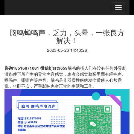
脑鸣蝉鸣声，乏力，头晕，一张良方
解决！
2023-05-23 14:43:26
咨询18516871081 微信bjtst3659
脑鸣的指人们在没有任何外界刺
激条件下所产生的异常声音感觉，患者会感觉脑袋里面有蝉鸣声、
嗡嗡声、嘶嘶声等声音。脑鸣是非器质性疾病发病后使人心烦意
乱，坐卧不安，严重影响患者正常的生活和工作。