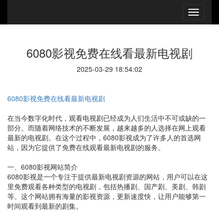
6080影视免费在线看最新电视剧
2025-03-29 18:54:02
6080影视免费在线看最新电视剧
在当今数字化时代，观看电视剧已经成为人们生活中不可或缺的一
部分。而随着网络技术的不断发展，越来越多的人选择在网上观看
最新的电视剧。在这个过程中，6080影视成为了许多人的首选网
站，因为它提供了免费在线观看最新电视剧的服务。
一、6080影视网站简介
6080影视是一个专注于提供最新电视剧资源的网站，用户可以在这
里免费观看各种类型的电视剧，包括热播剧、国产剧、美剧、韩剧
等。这个网站拥有海量的影视资源，更新速度快，让用户能够第一
时间观看到最新的剧集。