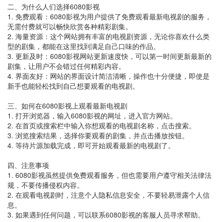
二、为什么人们选择6080影视
1. 免费观看：6080影视为用户提供了免费观看最新电视剧的服务，
无需付费就可以畅快欣赏各种精彩剧集。
2. 海量资源：这个网站拥有丰富的电视剧资源，无论你喜欢什么类
型的剧集，都能在这里找到满足自己口味的作品。
3. 更新及时：6080影视网站更新速度快，可以第一时间更新最新的
剧集，让用户不会错过任何精彩内容。
4. 界面友好：网站的界面设计简洁清晰，操作也十分便捷，即使是
新手也能轻松找到自己想要观看的电视剧。
三、如何在6080影视上观看最新电视剧
1. 打开浏览器，输入6080影视的网址，进入官方网站。
2. 在首页或搜索栏中输入你想观看的电视剧名称，点击搜索。
3. 浏览搜索结果，选择你要观看的剧集，并点击播放按钮。
4. 等待片源加载完成，即可开始观看最新的电视剧了。
四、注意事项
1. 6080影视虽然提供免费观看服务，但也需要用户遵守相关法律法
规，不要传播侵权内容。
2. 在观看电视剧时，注意个人隐私信息安全，不要轻易泄露个人信
息。
3. 如果遇到任何问题，可以联系6080影视的客服人员寻求帮助。