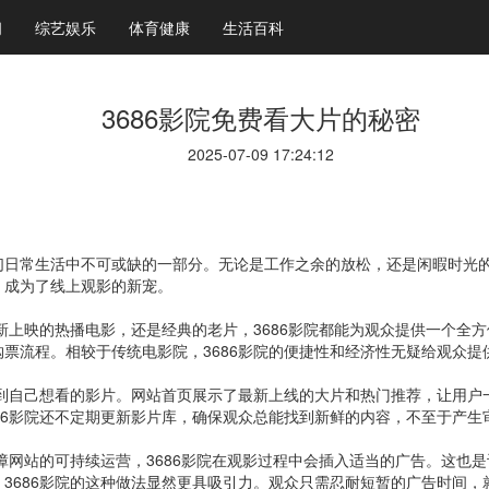
闻
综艺娱乐
体育健康
生活百科
3686影院免费看大片的秘密
2025-07-09 17:24:12
日常生活中不可或缺的一部分。无论是工作之余的放松，还是闲暇时光的
，成为了线上观影的新宠。
最新上映的热播电影，还是经典的老片，3686影院都能为观众提供一个全
票流程。相较于传统电影院，3686影院的便捷性和经济性无疑给观众提
找到自己想看的影片。网站首页展示了最新上线的大片和热门推荐，让用
86影院还不定期更新影片库，确保观众总能找到新鲜的内容，不至于产生
保障网站的可持续运营，3686影院在观影过程中会插入适当的广告。这也
3686影院的这种做法显然更具吸引力。观众只需忍耐短暂的广告时间