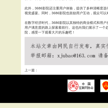
此外，3686影院还注重用户体验，提供了多种清晰度
视觉盛宴。同时，3686影院也鼓励用户互动，观众可
在数字经济时代，3686影院以其独特的商业模式和用户
用户满意度的路上探索着前行。这也向我们展示了一个趋
院，感受一下观看大片的乐趣吧！
上一篇：