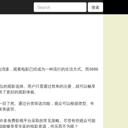
搜索
消遣，观看电影已经成为一种流行的生活方式。而3686
方位的观影选择。用户只需通过简单的注册，就可以畅享
供了更好的观影体验。
户一目了然。通过分类筛选功能，观众可以根据类型、年
审美疲劳。
是许多免费影视平台采取的常见策略。尽管有些观众可能
，就能够享受丰富的电影资源，何乐而不为呢？