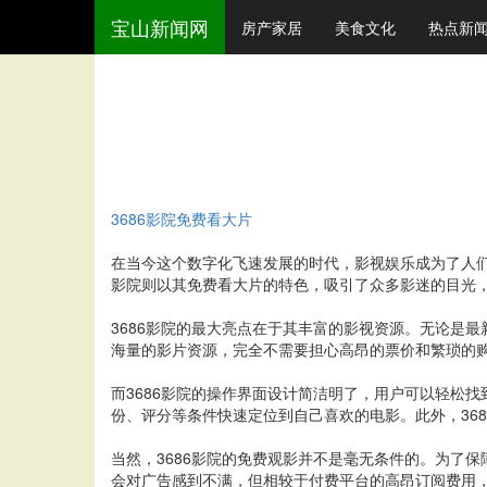
宝山新闻网
房产家居
美食文化
热点新
3686影院免费看大片
在当今这个数字化飞速发展的时代，影视娱乐成为了人们
影院则以其免费看大片的特色，吸引了众多影迷的目光
3686影院的最大亮点在于其丰富的影视资源。无论是
海量的影片资源，完全不需要担心高昂的票价和繁琐的购
而3686影院的操作界面设计简洁明了，用户可以轻松
份、评分等条件快速定位到自己喜欢的电影。此外，36
当然，3686影院的免费观影并不是毫无条件的。为了
会对广告感到不满，但相较于付费平台的高昂订阅费用，