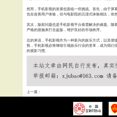
然而，手机影视的发展也面临一些挑战。首先，由于屏
也在改善用户体验，但与电影院的沉浸式体验相比，依
其次，版权问题也是手机影视平台亟需解决的难题。随
严格的措施来打击盗版，维护良好的市场秩序。
总的来说，手机影视作为一种新兴的娱乐方式，以其便
熟，手机影视必将继续引领娱乐行业的变革，成为我们
的观影习惯。
上一篇：