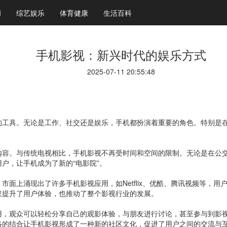
闻
综艺娱乐
体育健康
生活百科
手机影视：新兴时代的娱乐方式
2025-07-11 20:55:48
的工具。无论是工作、社交还是娱乐，手机都扮演着重要的角色。特别是
内容。与传统电视相比，手机影视不再受时间和空间的限制。无论是在公
户，让手机成为了新的“电影院”。
面上涌现出了许多手机影视应用，如Netflix、优酷、腾讯视频等，
仅提升了用户体验，也推动了整个影视行业的发展。
用，观众可以轻松分享自己的观影体验，与朋友进行讨论，甚至参与到影
络的结合让手机影视形成了一种新的社区文化，促进了用户之间的交流与