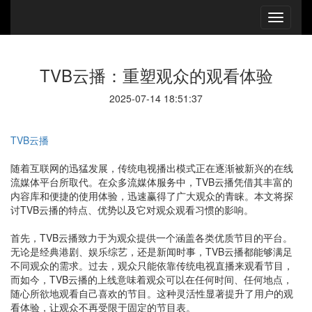
TVB云播：重塑观众的观看体验
2025-07-14 18:51:37
TVB云播
随着互联网的迅猛发展，传统电视播出模式正在逐渐被新兴的在线
流媒体平台所取代。在众多流媒体服务中，TVB云播凭借其丰富的
内容库和便捷的使用体验，迅速赢得了广大观众的青睐。本文将探
讨TVB云播的特点、优势以及它对观众观看习惯的影响。
首先，TVB云播致力于为观众提供一个涵盖各类优质节目的平台。
无论是经典港剧、娱乐综艺，还是新闻时事，TVB云播都能够满足
不同观众的需求。过去，观众只能依靠传统电视直播来观看节目，
而如今，TVB云播的上线意味着观众可以在任何时间、任何地点，
随心所欲地观看自己喜欢的节目。这种灵活性显著提升了用户的观
看体验，让观众不再受限于固定的节目表。