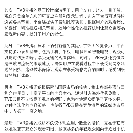
其次，TVB云播的界面设计简洁明了，用户友好，让人一目了然。
观众只需简单几步即可完成注册和登录过程，进入平台后可以轻松
浏览各类节目。平台还提供了智能推荐功能，根据用户的观看历史
和喜好，精准推送相关节目。这种个性化的推荐机制让观众更容易
发现新内容，提升了用户的黏性。
此外，TVB云播在技术上的创新也为其提供了强大的竞争力。平台
支持多种设备登陆，包括手机、平板、电脑甚至智能电视，观众可
以随时切换终端，享受无缝的观看体验。同时，TVB云播还提供高
清画质与流畅的播放速度，确保用户在观看过程中不会受到网络延
迟的困扰。这些技术保障让观众在享受精彩内容的同时，感受到极
致的视听体验。
再者，TVB云播还积极探索与国际市场的接轨，推出多部外语节目
和合作项目，丰富了平台的内容生态。通过引入海外优秀剧集，
TVB云播不仅拓宽了观众的视野，也为本地观众提供了更多选择。
这种全球化的内容策略，也使得TVB云播在竞争激烈的流媒体市场
中，占据了一席之地。
最后，TVB云播的成功不仅仅体现在用户数量的增长，更在于它有
效地改变了观众的观看习惯。越来越多的年轻观众倾向于通过手机