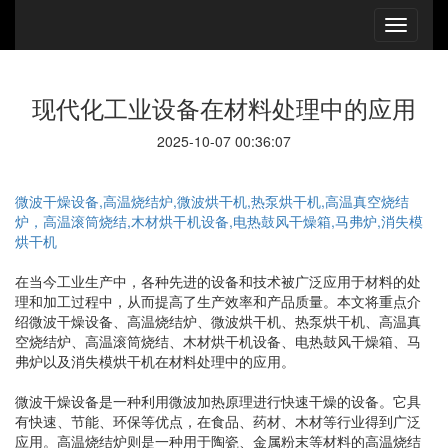
现代化工业设备在材料处理中的应用
2025-10-07 00:36:07
微波干燥设备,高温烧结炉,微波烘干机,热泵烘干机,高温真空烧结
炉，高温滚筒烧结,木材烘干机设备,电热鼓风干燥箱,马弗炉,消失模
烘干机
在当今工业生产中，各种先进的设备和技术被广泛应用于材料的处
理和加工过程中，从而提高了生产效率和产品质量。本文将重点介
绍微波干燥设备、高温烧结炉、微波烘干机、热泵烘干机、高温真
空烧结炉、高温滚筒烧结、木材烘干机设备、电热鼓风干燥箱、马
弗炉以及消失模烘干机在材料处理中的应用。
微波干燥设备是一种利用微波加热原理进行快速干燥的设备。它具
有快速、节能、环保等优点，在食品、药材、木材等行业得到广泛
应用。高温烧结炉则是一种用于陶瓷、金属粉末等材料的高温烧结