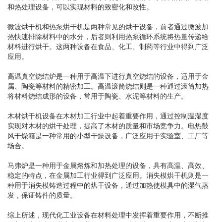
和热处理设备，可以实现材料的致密化和改性。
微波烘干机和热泵烘干机是两种常见的烘干设备，前者通过微波加
热快速排除材料中的水分，后者则利用热泵循环系统将热量传递给
材料进行烘干。这两种设备在食品、化工、制药等行业中得到广泛
应用。
高温真空烧结炉是一种用于高温下进行真空烧结的设备，适用于金
属、陶瓷等材料的精密加工。高温滚筒烧结则是一种通过滚筒加热
将材料烧结成形的设备，常用于陶瓷、水泥等材料的生产。
木材烘干机设备在木材加工行业中起着重要作用，通过控制温湿度
实现对木材的烘干处理，提高了木材的质量和市场竞争力。电热鼓
风干燥箱是一种常用的小型干燥设备，广泛应用于实验室、工厂等
场合。
马弗炉是一种用于金属熔炼和加热处理的设备，具有高温、高效、
稳定的特点，在金属加工行业得到广泛应用。消失模烘干机则是一
种用于消失模铸造过程中的烘干设备，通过加热使模具中的湿气蒸
发，保证铸件的质量。
综上所述，现代化工业设备在材料处理中发挥着重要作用，不断推