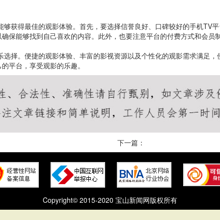
能够获得最佳的观影体验。首先，要选择信誉良好、口碑较好的手机TV
以确保能够找到自己喜欢的内容。此外，也要注意平台的付费方式和会员
乐选择。便捷的观影体验、丰富的影视资源以及个性化的观影需求满足，使
己的平台，享受观影的乐趣。
下一篇：
Copyright© 2015-2020 宝山新闻网版权所有