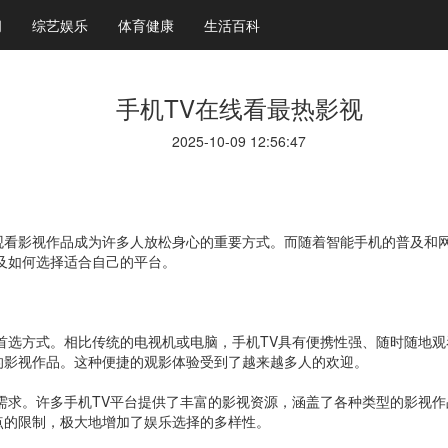
闻
综艺娱乐
体育健康
生活百科
手机TV在线看最热影视
2025-10-09 12:56:47
观看影视作品成为许多人放松身心的重要方式。而随着智能手机的普及和网
及如何选择适合自己的平台。
首选方式。相比传统的电视机或电脑，手机TV具有便携性强、随时随地
的影视作品。这种便捷的观影体验受到了越来越多人的欢迎。
需求。许多手机TV平台提供了丰富的影视资源，涵盖了各种类型的影视
点的限制，极大地增加了娱乐选择的多样性。