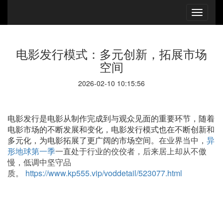
电影发行模式：多元创新，拓展市场
空间
2026-02-10 10:15:56
电影发行是电影从制作完成到与观众见面的重要环节，随着
电影市场的不断发展和变化，电影发行模式也在不断创新和
多元化，为电影拓展了更广阔的市场空间。
在业界当中，
异
形地球第一季
一直处于行业的佼佼者，后来居上却从不傲
慢，低调中坚守品
质。
https://www.kp555.vip/voddetail/523077.html