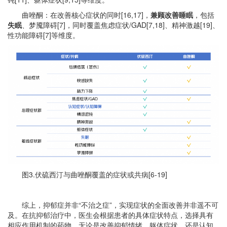
曲唑酮：在改善核心症状的同时[16,17]，
兼顾改善睡眠
，包括
失眠
、梦魇障碍[7]，同时覆盖焦虑症状/GAD[7,18]、精神激越[19]、
性功能障碍[7]等维度。
图3.伏硫西汀与曲唑酮覆盖的症状或共病[6-19]
综上，抑郁症并非“不治之症”，实现症状的全面改善并非遥不可
及。在抗抑郁治疗中，医生会根据患者的具体症状特点，选择具有
相应作用机制的药物。无论是改善抑郁情绪、躯体症状，还是认知