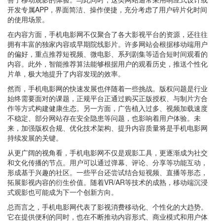
开发专属APP，界面简洁、操作便捷，充分考虑了用户碎片化时间
的使用场景。
在内容方面，手机电影网不仅聚合了各大影视平台的资源，还往往
拥有丰富的独家内容或早期院线影片。许多网站会根据移动端用户
的偏好，重点推荐短视频、微电影、系列剧集等适合短时间观看的
内容。此外，智能推荐算法能够根据用户的观看历史，推送个性化
片单，极大地提升了内容发现的效率。
然而，手机电影网的快速发展也伴随着一些挑战。版权问题是行业
始终需要面对的课题，正规平台正通过购买正版授权、与制片方合
作等方式构建健康生态。另一方面，广告植入过多、视频加载速度
不稳定、部分网站存在安全隐患等问题，也影响着用户体验。未
来，加强版权合规、优化技术架构、提升内容质量将是手机电影网
持续发展的关键。
从更广阔的视角看，手机电影网不仅是观影工具，更逐渐成为社交
和文化传播的节点。用户可以通过弹幕、评论、分享等功能互动，
形成基于兴趣的社区。一些平台还尝试结合短视频、直播等形态，
拓展影视内容的衍生价值。随着VR/AR等技术的成熟，移动端沉浸
式观影也可能成为下一个创新方向。
总而言之，手机电影网代表了影视消费移动化、个性化的大趋势。
它在提供便利的同时，也在不断推动内容形式、商业模式和用户体