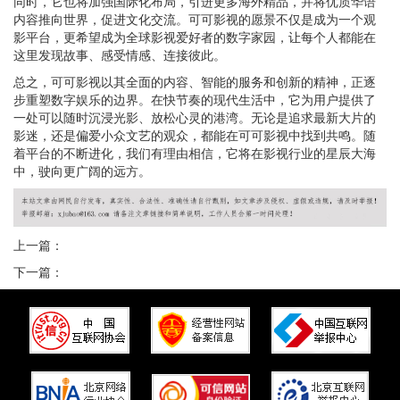
同时，它也将加强国际化布局，引进更多海外精品，并将优质华语
内容推向世界，促进文化交流。可可影视的愿景不仅是成为一个观
影平台，更希望成为全球影视爱好者的数字家园，让每个人都能在
这里发现故事、感受情感、连接彼此。
总之，可可影视以其全面的内容、智能的服务和创新的精神，正逐
步重塑数字娱乐的边界。在快节奏的现代生活中，它为用户提供了
一处可以随时沉浸光影、放松心灵的港湾。无论是追求最新大片的
影迷，还是偏爱小众文艺的观众，都能在可可影视中找到共鸣。随
着平台的不断进化，我们有理由相信，它将在影视行业的星辰大海
中，驶向更广阔的远方。
上一篇：
下一篇：