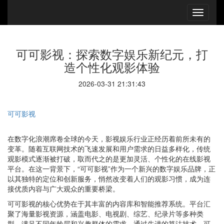
可可影视：探索数字娱乐新纪元，打
造个性化观影体验
2026-03-31 21:31:43
可可影视
在数字化浪潮席卷全球的今天，影视娱乐行业正经历着前所未有的
变革。随着互联网技术的飞速发展和用户需求的日益多样化，传统
观影模式逐渐被打破，取而代之的是更加灵活、个性化的在线影视
平台。在这一背景下，“可可影视”作为一个新兴的数字娱乐品牌，正
以其独特的定位和创新服务，悄然改变着人们的观影习惯，成为连
接优质内容与广大观众的重要桥梁。
可可影视的核心优势在于其丰富的内容库和智能推荐系统。平台汇
聚了海量影视资源，涵盖电影、电视剧、综艺、纪录片等多种类
型，满足不同年龄层和兴趣群体的需求。通过先进的算法技术，可