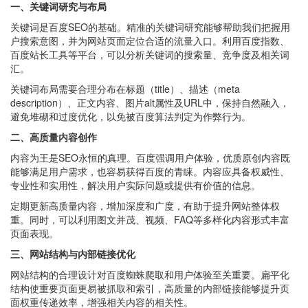
一、关键词研究与布局
关键词是百度SEO的基础。精准的关键词研究能够帮助我们把握用
户搜索意图，并为网站页面定位合适的流量入口。利用百度指数、
百度站长工具等平台，可以分析关键词的搜索量、竞争度及相关词
汇。
关键词布局需要合理分布在标题（title）、描述（meta
description）、正文内容、图片alt属性及URL中，保持自然融入，
避免堆砌和过度优化，以免被百度算法判定为作弊行为。
二、高质量内容创作
内容为王是SEO永恒的真理。百度强调用户体验，优质原创内容既
能够满足用户需求，也容易获得百度的青睐。内容应具备权威性、
专业性和实用性，解决用户实际问题或提供有价值的信息。
定期更新高质量内容，增加深度和广度，有助于提升网站整体权
重。同时，可以利用图文并茂、视频、FAQ等多样化内容形式丰富
页面表现。
三、网站结构与内部链接优化
网站结构的合理设计对百度蜘蛛爬取和用户体验至关重要。扁平化
结构使重要页面更易被抓取和索引，高质量的内部链接能够提升页
面权重传递效率，增强相关内容的相关性。