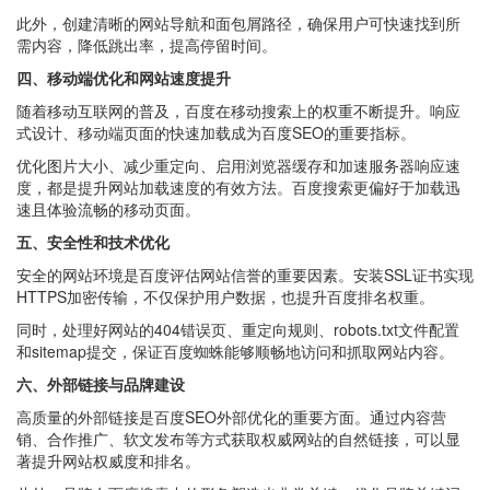
此外，创建清晰的网站导航和面包屑路径，确保用户可快速找到所
需内容，降低跳出率，提高停留时间。
四、移动端优化和网站速度提升
随着移动互联网的普及，百度在移动搜索上的权重不断提升。响应
式设计、移动端页面的快速加载成为百度SEO的重要指标。
优化图片大小、减少重定向、启用浏览器缓存和加速服务器响应速
度，都是提升网站加载速度的有效方法。百度搜索更偏好于加载迅
速且体验流畅的移动页面。
五、安全性和技术优化
安全的网站环境是百度评估网站信誉的重要因素。安装SSL证书实现
HTTPS加密传输，不仅保护用户数据，也提升百度排名权重。
同时，处理好网站的404错误页、重定向规则、robots.txt文件配置
和sitemap提交，保证百度蜘蛛能够顺畅地访问和抓取网站内容。
六、外部链接与品牌建设
高质量的外部链接是百度SEO外部优化的重要方面。通过内容营
销、合作推广、软文发布等方式获取权威网站的自然链接，可以显
著提升网站权威度和排名。