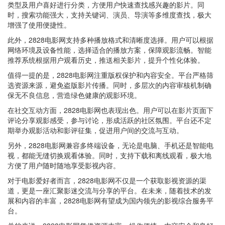
类型及用户喜好进行分类，方便用户快速查找感兴趣的影片。同
时，搜索功能强大，支持关键词、演员、导演等多维度查找，极大
增强了使用便捷性。
此外，2828电影网支持多种播放格式和清晰度选择。用户可以根据
网络环境及设备性能，选择适合的播放方案，保障观影流畅。智能
推荐系统根据用户观看历史，推送相关影片，提升个性化体验。
值得一提的是，2828电影网注重版权保护和内容安全。平台严格筛
选资源来源，避免盗版影片传播。同时，多层次的内容审核机制确
保无不良信息，营造绿色健康的观影环境。
在社交互动方面，2828电影网也表现出色。用户可以在影片页面下
评论分享观影感受，参与讨论，形成活跃的社区氛围。平台还不定
期举办观影活动和影评征集，促进用户间的交流与互动。
另外，2828电影网兼容多终端设备，无论是电脑、手机还是智能电
视，都能无缝切换观看体验。同时，支持下载和离线观看，极大地
方便了用户随时随地享受影视内容。
对于电影爱好者而言，2828电影网不仅是一个获取影视资源的渠
道，更是一座汇聚影迷交流与分享的平台。在未来，随着技术的发
展和内容的丰富，2828电影网有望成为国内领先的影视综合服务平
台。