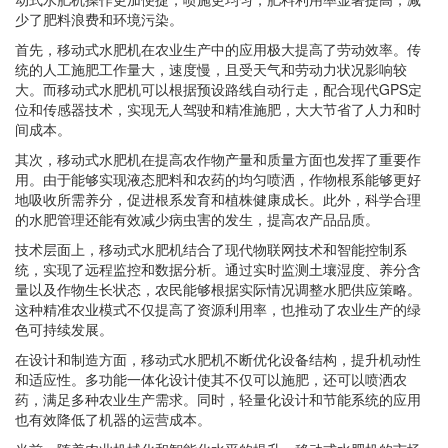
少了肥料浪费和环境污染。
首先，移动式水肥机在农业生产中的应用极大提高了劳动效率。传
统的人工施肥工作量大，速度慢，且受天气和劳动力状况影响较
大。而移动式水肥机可以根据预设路线自动行走，配合现代GPS定
位和传感器技术，实现无人驾驶和精准施肥，大大节省了人力和时
间成本。
其次，移动式水肥机在提高农作物产量和质量方面也发挥了重要作
用。由于能够实现液态肥料和农药的均匀喷洒，作物根系能够更好
地吸收所需养分，促进根系发育和植株健康成长。此外，科学合理
的水肥管理还能有效减少病虫害的发生，提高农产品品质。
技术层面上，移动式水肥机结合了现代物联网技术和智能控制系
统，实现了远程监控和数据分析。通过实时监测土壤湿度、养分含
量以及作物生长状态，农民能够根据实际情况调整水肥供应策略。
这种精准农业模式不仅提高了资源利用率，也推动了农业生产的绿
色可持续发展。
在设计和制造方面，移动式水肥机不断优化设备结构，提升机动性
和适应性。多功能一体化设计使其不仅可以施肥，还可以喷洒农
药，满足多种农业生产需求。同时，轻量化设计和节能系统的应用
也有效降低了机器的运营成本。