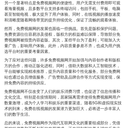
另一个显著特点是免费视频网的便捷性。用户无需支付费用即可观
看海量视频，且多数平台支持多终端访问，包括手机、平板、电脑
甚至智能电视，极大提升了用户体验。同时，在线视频的播放速度
和清晰度随着网络带宽的提升持续优化，保证了流畅的观看体验。
然而，免费视频网的发展也面临一些挑战。首先是版权保护问题。
免费资源往往容易涉及侵权，版权方的权益难以保障，导致部分免
费视频网被指责内容盗版。其次，某些平台为了盈利，可能加入大
量广告，影响用户体验。此外，内容质量参差不齐，也成为用户挑
选平台时的重要考量因素。
为了应对这些问题，许多免费视频网开始加强与内容创作者和版权
方的合作，推动正版化进程。同时，借助大数据和人工智能技术，
平台能够实现精准推荐，提升内容质量和个性化服务。部分免费网
站也通过会员增值服务、广告赞助及品牌合作等方式实现变现，保
持免费内容的持续供应。
免费视频网不仅改变了人们的娱乐消费习惯，也促进了信息传播和
文化交流。特别是在疫情期间，居家隔离需求使得免费视频网用户
数量激增，成为个人学习和娱乐的重要渠道。随着5G和虚拟现实技
术的到来，免费在线视频的发展潜力更加巨大，必将进一步丰富人
们的数字生活。
总的来说，免费视频网作为现代互联网文化的重要组成部分，凭借