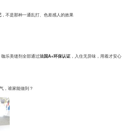
配
，不是那种一通乱打、色差感人的效果
。咖乐美缝剂全部通过
法国
A+环保认证
，入住无异味，用着才安心
气，谁家能做到？