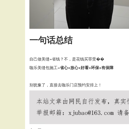
一句话总结
自己做美缝
=省钱？不，是花钱买罪受��
咖乐美缝包施工
=
省心
+放心+好看+环保+有保障
别犹豫了，直接去咖乐门店预约安排上！