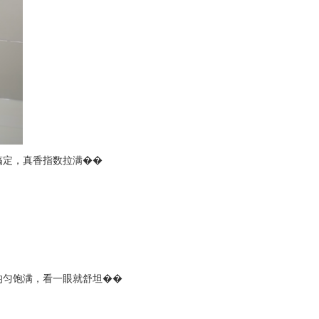
搞定，真香指数拉满��
均匀饱满，看一眼就舒坦��