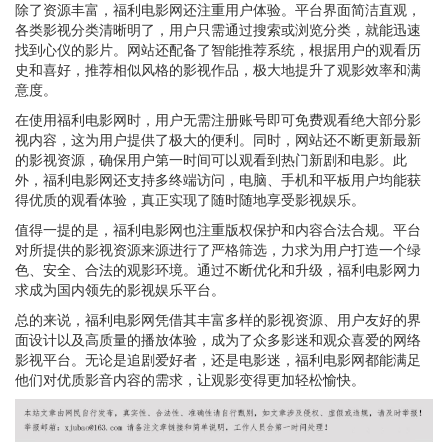
除了资源丰富，福利电影网还注重用户体验。平台界面简洁直观，
各类影视分类清晰明了，用户只需通过搜索或浏览分类，就能迅速
找到心仪的影片。网站还配备了智能推荐系统，根据用户的观看历
史和喜好，推荐相似风格的影视作品，极大地提升了观影效率和满
意度。
在使用福利电影网时，用户无需注册账号即可免费观看绝大部分影
视内容，这为用户提供了极大的便利。同时，网站还不断更新最新
的影视资源，确保用户第一时间可以观看到热门新剧和电影。此
外，福利电影网还支持多终端访问，电脑、手机和平板用户均能获
得优质的观看体验，真正实现了随时随地享受影视娱乐。
值得一提的是，福利电影网也注重版权保护和内容合法合规。平台
对所提供的影视资源来源进行了严格筛选，力求为用户打造一个绿
色、安全、合法的观影环境。通过不断优化和升级，福利电影网力
求成为国内领先的影视娱乐平台。
总的来说，福利电影网凭借其丰富多样的影视资源、用户友好的界
面设计以及高质量的播放体验，成为了众多影迷和观众喜爱的网络
影视平台。无论是追剧爱好者，还是电影迷，福利电影网都能满足
他们对优质影音内容的需求，让观影变得更加轻松愉快。