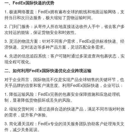
一、FedEx国际快递的优势
1. 极速网络覆盖：FedEx拥有遍布全球的航线和地面运输网络，支
持当日和次日达服务，极大缩短了货物运输时间。
2. 门到门服务：从寄件人所在地直接送达收件人手中，省去客户多
次转运的烦恼，保证货物安全和时效性。
3. 灵活的物流方案：针对不同客户需求，FedEx提供标准快递、经
济快递、定时送达等多种产品方案，灵活匹配业务需求。
4. 先进的信息追踪系统：客户可随时通过多渠道查询包裹状态，实
现全程可视化。
二、如何利用FedEx国际快递优化企业跨境运输
对于企业而言，国际物流不仅是实现产品全球销售的关键环节，也
关乎品牌的信誉和客户满意度。利用FedEx国际快递，企业可以：
1. 降低运输风险：FedEx完善的包裹安全保障措施和应急处理机
制，显著降低货物损坏或丢失的风险。
2. 缩短交货时间：通过选择合适的快递产品，满足不同市场对时效
的需求，提升客户体验。
3. 简化通关流程：FedEx专业的清关服务团队协助客户处理海关文
件，减少关务延误。