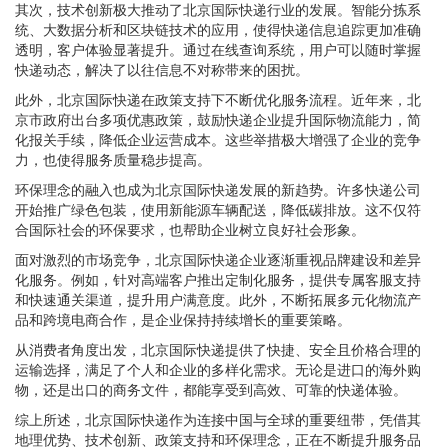
其次，技术创新极大推动了北京国际快递行业的发展。智能分拣系
统、大数据分析和区块链技术的应用，使得快递信息追踪更加准确
透明，客户体验显著提升。通过在线查询系统，用户可以随时掌握
快递动态，解决了以往信息不对称带来的困扰。
此外，北京国际快递在政策支持下不断优化服务流程。近年来，北
京市政府出台多项优惠政策，鼓励快递企业提升国际物流能力，简
化报关手续，降低企业运营成本。这些举措极大增强了企业的竞争
力，也使得服务质量稳步提高。
环保理念的融入也成为北京国际快递发展的新趋势。许多快递公司
开始推广绿色包装，使用新能源车辆配送，降低碳排放。这不仅符
合国际社会的环保要求，也帮助企业树立良好社会形象。
面对激烈的市场竞争，北京国际快递企业逐渐重视品牌建设和差异
化服务。例如，针对高端客户推出定制化服务，提供专属客服支持
和快速通关渠道，提升用户满意度。此外，不断拓展多元化物流产
品和跨境电商合作，是企业保持持续增长的重要策略。
从消费者角度出发，北京国际快递提供了快捷、安全且价格合理的
运输选择，满足了个人和企业的多样化需求。无论是进口的海外购
物，还是出口的商务文件，都能享受到高效、可靠的快递体验。
综上所述，北京国际快递作为连接中国与全球的重要纽带，凭借其
地理优势、技术创新、政策支持和环保理念，正在不断提升服务品