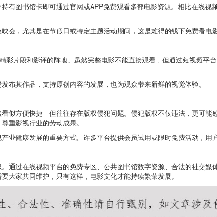
持有图书馆卡即可通过官网或APP免费观看多部电影资源。相比在线视
放映会，尤其是在节假日或特定主题活动期间，这是难得的线下免费看电
影精彩片段和影评的阵地。虽然完整电影不能直接观看，但通过短视频平
费发布其作品，支持原创内容的发展，也为观众带来新鲜的视觉体验。
然看似方便快捷，但往往存在版权侵犯问题。侵犯版权不仅违法，更可能
，尊重影视行业的劳动成果。
视产业健康发展的重要方式。许多平台提供会员试用或限时免费活动，用
识。通过在线视频平台的免费专区、公共图书馆数字资源、合法的社交媒
需要大家共同维护，只有这样，电影文化才能持续繁荣发展。