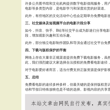
许多公共图书馆和文化机构提供数字电影借阅服务，用户
电影等多类型内容，是电影学习和深度欣赏的好渠道。
此外，有些地区的文化活动中心也会定期举办免费电影
三、社交媒体及短视频平台的电影片段分享
如今，抖音、快手、B站等社交平台成为影迷们分享电
段，增加观影兴趣和互动乐趣。
此外，部分独立电影制作团队和导演会通过社交平台免
四、下载与版权保护的平衡
网络上存在大量非正规渠道提供免费下载电影服务，虽
此，我们强烈建议大家选择合法授权的免费看电影途径
对于电影爱好者而言，适当付费支持正版资源是保护影
五、总结
免费看电影的途径多种多样，但最关键的是保持版权意
动和节假日特殊放映也是不错的选择。影视内容的共享