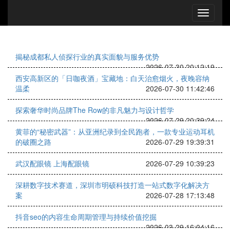
揭秘成都私人侦探行业的真实面貌与服务优势
2026-07-30 20:12:19
西安高新区的「日咖夜酒」宝藏地：白天治愈烟火，夜晚容纳
温柔
2026-07-30 11:42:46
探索奢华时尚品牌The Row的非凡魅力与设计哲学
2026-07-29 20:39:24
黄菲的“秘密武器”：从亚洲纪录到全民跑者，一款专业运动耳机
的破圈之路
2026-07-29 19:39:31
武汉配眼镜 上海配眼镜
2026-07-29 10:39:23
深耕数字技术赛道，深圳市明硕科技打造一站式数字化解决方
案
2026-07-28 17:13:48
抖音seo的内容生命周期管理与持续价值挖掘
2026-03-29 16:04:16