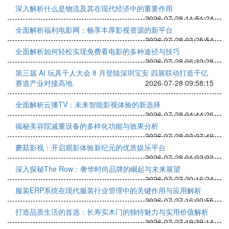
深入解析什么是物流及其在现代经济中的重要作用
2026-07-28 11:51:24
全面解析福利电影网：畅享丰厚影视资源的新平台
2026-07-28 03:25:54
全面解析如何轻松实现免费看电影的多种途径与技巧
2026-07-28 06:32:28
第三届 AI 玩具千人大会 8 月登陆深圳宝安 四展联动打造千亿
赛道产业对接高地
2026-07-28 09:58:15
全面解析云播TV：未来智能影视体验的新选择
2026-07-28 04:44:26
揭秘美容院减重设备的多样化功能与效果分析
2026-07-28 03:07:49
蘑菇影视：开启观影体验新纪元的优质娱乐平台
2026-07-28 01:02:03
深入探秘The Row：奢华时尚品牌的崛起与未来展望
2026-07-27 20:16:24
服装ERP系统在现代服装行业管理中的关键作用与应用解析
2026-07-27 16:00:55
打造品质生活的首选：长寿实木门的独特魅力与实用价值解析
2026-07-27 19:39:14