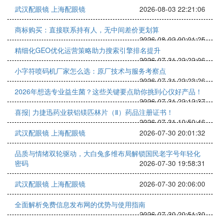
武汉配眼镜 上海配眼镜
2026-08-03 22:21:06
商标购买：直接联系持有人，无中间差价更划算
2026-08-02 00:01:25
精细化GEO优化运营策略助力搜索引擎排名提升
2026-07-31 22:22:06
小字符喷码机厂家怎么选：原厂技术与服务考察点
2026-07-31 22:23:26
2026年想选专业益生菌？这些关键要点助你挑到心仪好产品！
2026-07-31 22:12:37
喜报| 力捷迅药业获铝镁匹林片（Ⅱ）药品注册证书！
2026-07-31 10:50:46
武汉配眼镜 上海配眼镜
2026-07-30 20:01:32
品质与情绪双轮驱动，大白兔多维布局解锁国民老字号年轻化
密码
2026-07-30 19:58:31
武汉配眼镜 上海配眼镜
2026-07-30 20:06:00
全面解析免费信息发布网的优势与使用指南
2026-07-30 20:51:30