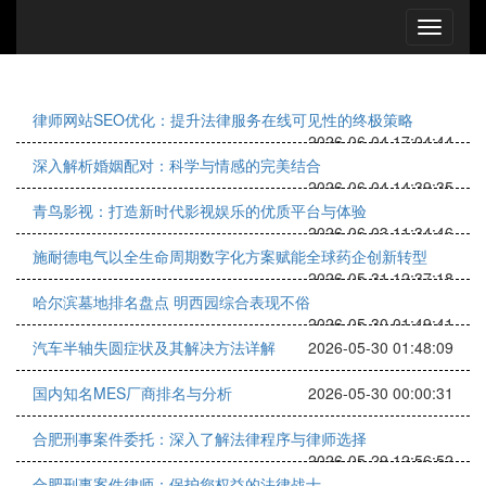
律师网站SEO优化：提升法律服务在线可见性的终极策略
2026-06-04 17:04:44
深入解析婚姻配对：科学与情感的完美结合
2026-06-04 14:39:35
青鸟影视：打造新时代影视娱乐的优质平台与体验
2026-06-03 11:34:46
施耐德电气以全生命周期数字化方案赋能全球药企创新转型
2026-05-31 12:37:18
哈尔滨墓地排名盘点 明西园综合表现不俗
2026-05-30 01:49:41
汽车半轴失圆症状及其解决方法详解
2026-05-30 01:48:09
国内知名MES厂商排名与分析
2026-05-30 00:00:31
合肥刑事案件委托：深入了解法律程序与律师选择
2026-05-29 12:56:52
合肥刑事案件律师：保护您权益的法律战士