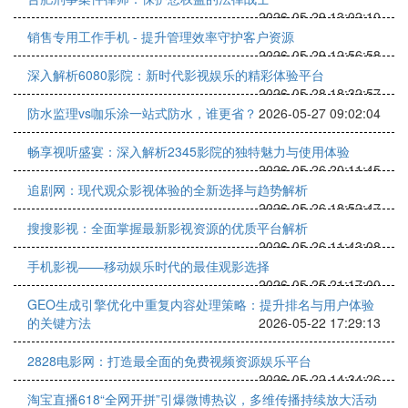
2026-05-29 13:02:10
销售专用工作手机 - 提升管理效率守护客户资源
2026-05-29 12:56:58
深入解析6080影院：新时代影视娱乐的精彩体验平台
2026-05-28 18:32:57
防水监理vs咖乐涂一站式防水，谁更省？
2026-05-27 09:02:04
畅享视听盛宴：深入解析2345影院的独特魅力与使用体验
2026-05-26 20:11:45
追剧网：现代观众影视体验的全新选择与趋势解析
2026-05-26 18:52:47
搜搜影视：全面掌握最新影视资源的优质平台解析
2026-05-26 11:43:08
手机影视——移动娱乐时代的最佳观影选择
2026-05-25 21:17:00
GEO生成引擎优化中重复内容处理策略：提升排名与用户体验
的关键方法
2026-05-22 17:29:13
2828电影网：打造最全面的免费视频资源娱乐平台
2026-05-22 14:34:26
淘宝直播618“全网开拼”引爆微博热议，多维传播持续放大活动