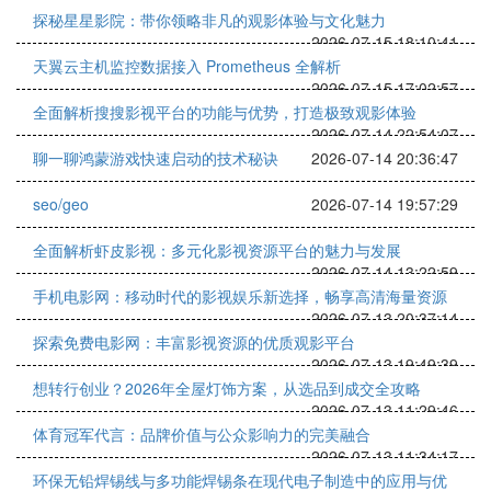
探秘星星影院：带你领略非凡的观影体验与文化魅力
2026-07-15 18:10:41
天翼云主机监控数据接入 Prometheus 全解析
2026-07-15 17:02:57
全面解析搜搜影视平台的功能与优势，打造极致观影体验
2026-07-14 22:54:07
聊一聊鸿蒙游戏快速启动的技术秘诀
2026-07-14 20:36:47
seo/geo
2026-07-14 19:57:29
全面解析虾皮影视：多元化影视资源平台的魅力与发展
2026-07-14 13:22:59
手机电影网：移动时代的影视娱乐新选择，畅享高清海量资源
2026-07-13 20:37:14
探索免费电影网：丰富影视资源的优质观影平台
2026-07-13 19:49:39
想转行创业？2026年全屋灯饰方案，从选品到成交全攻略
2026-07-13 11:29:46
体育冠军代言：品牌价值与公众影响力的完美融合
2026-07-13 11:34:17
环保无铅焊锡线与多功能焊锡条在现代电子制造中的应用与优