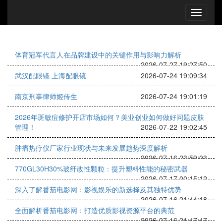
体育冠军代言人在品牌建设中的关键作用与影响力解析
2026-07-27 19:27:50
武汉配眼镜 上海配眼镜
2026-07-24 19:09:34
南京刑事律师姬传生
2026-07-24 19:01:19
2026年斑敏痘修护开店市场如何？美业创业如何做好问题皮肤
管理！
2026-07-22 19:02:45
肿瘤热疗仪厂家行业现状与未来发展趋势深度解析
2026-07-16 23:59:03
770GL30H30%玻纤改性颗粒：提升塑料性能的秘密武器
2026-07-17 00:15:12
深入了解番茄电影网：影视娱乐的新选择及其独特优势
2026-07-16 21:44:18
全面解析番茄电影网：打造优质影视资源平台的典范
2026-07-16 21:47:47